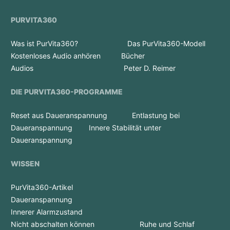
PURVITA360
Was ist PurVita360?
Das PurVita360-Modell
Kostenloses Audio anhören
Bücher
Audios
Peter D. Reimer
DIE PURVITA360-PROGRAMME
Reset aus Daueranspannung
Entlastung bei
Daueranspannung
Innere Stabilität unter
Daueranspannung
WISSEN
PurVita360-Artikel
Daueranspannung
Innerer Alarmzustand
Nicht abschalten können
Ruhe und Schlaf