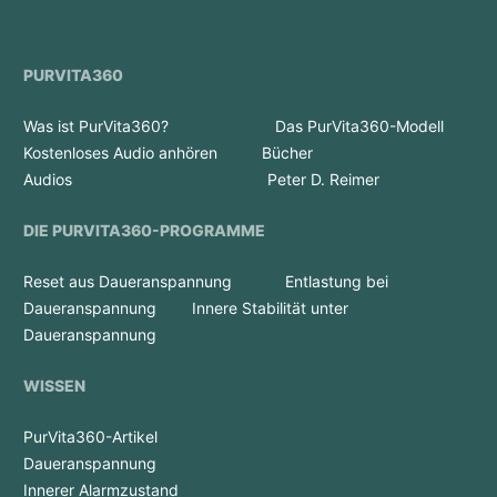
PURVITA360
Was ist PurVita360?
Das PurVita360-Modell
Kostenloses Audio anhören
Bücher
Audios
Peter D. Reimer
DIE PURVITA360-PROGRAMME
Reset aus Daueranspannung
Entlastung bei
Daueranspannung
Innere Stabilität unter
Daueranspannung
WISSEN
PurVita360-Artikel
Daueranspannung
Innerer Alarmzustand