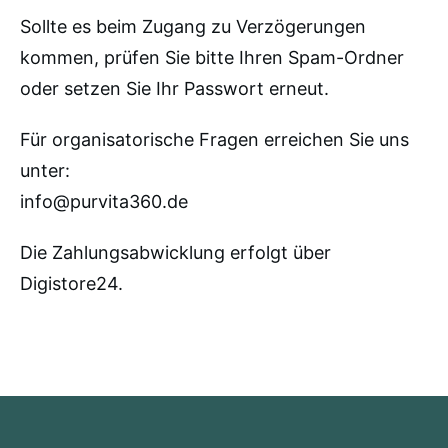
Sollte es beim Zugang zu Verzögerungen
kommen, prüfen Sie bitte Ihren Spam-Ordner
oder setzen Sie Ihr Passwort erneut.
Für organisatorische Fragen erreichen Sie uns
unter:
info@purvita360.de
Die Zahlungsabwicklung erfolgt über
Digistore24
.