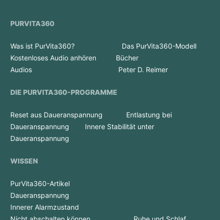
PURVITA360
Was ist PurVita360?
Das PurVita360-Modell
Kostenloses Audio anhören
Bücher
Audios
Peter D. Reimer
DIE PURVITA360-PROGRAMME
Reset aus Daueranspannung
Entlastung bei
Daueranspannung
Innere Stabilität unter
Daueranspannung
WISSEN
PurVita360-Artikel
Daueranspannung
Innerer Alarmzustand
Nicht abschalten können
Ruhe und Schlaf